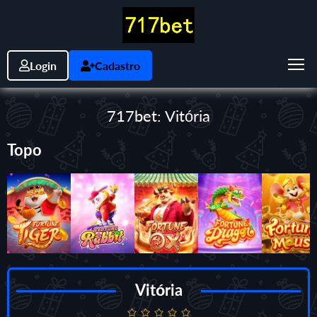
Login
Cadastro
717bet: Vitória
Topo
Vitória