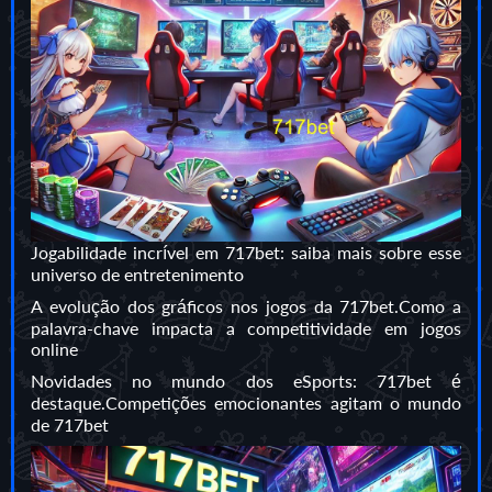
Jogabilidade incrível em 717bet: saiba mais sobre esse
universo de entretenimento
A evolução dos gráficos nos jogos da 717bet.Como a
palavra-chave impacta a competitividade em jogos
online
Novidades no mundo dos eSports: 717bet é
destaque.Competições emocionantes agitam o mundo
de 717bet