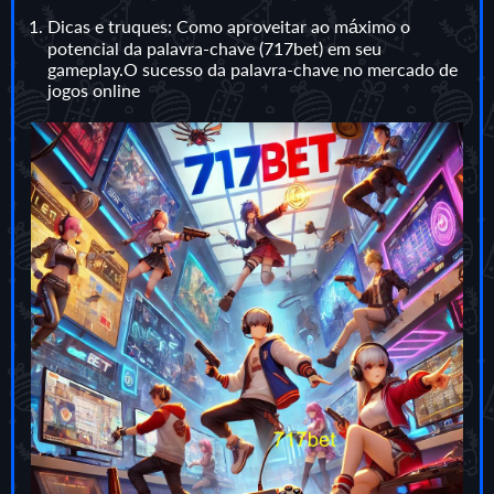
Dicas e truques: Como aproveitar ao máximo o
potencial da palavra-chave (717bet) em seu
gameplay.O sucesso da palavra-chave no mercado de
jogos online