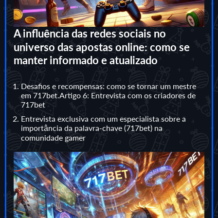
A influência das redes sociais no
universo das apostas online: como se
manter informado e atualizado
Desafios e recompensas: como se tornar um mestre
em 717bet.Artigo 6: Entrevista com os criadores de
717bet
Entrevista exclusiva com um especialista sobre a
importância da palavra-chave (717bet) na
comunidade gamer